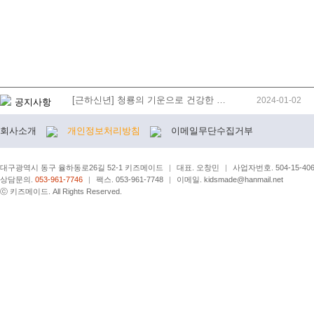
[근하신년] 청룡의 기운으로 건강한 …
2024-01-02
공지사항
회사소개
개인정보처리방침
이메일무단수집거부
대구광역시 동구 율하동로26길 52-1 키즈메이드
|
대표. 오창민
|
사업자번호. 504-15-406
상담문의.
053-961-7746
|
팩스. 053-961-7748
|
이메일. kidsmade@hanmail.net
ⓒ 키즈메이드. All Rights Reserved.
[로그아웃]
[로그인]